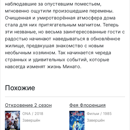
наблюдавшие за опустевшим поместьем,
мгновенно ощутили произошедшие перемены.
Очищенная и умиротворённая атмосфера дома
стала для них притягательным магнитом. Теперь
эти незваные, но весьма заинтересованные гости с
радостью начинают наведываться в обновлённое
жилище, предвкушая знакомство с новым
необычным хозяином. Так начинается череда
странных и удивительных событий, которые
навсегда изменят жизнь Минато.
Похожие
Откровение 2 сезон
Фея Флоренция
ONA / 2018
Фильм / 1985
Завершён
Завершён