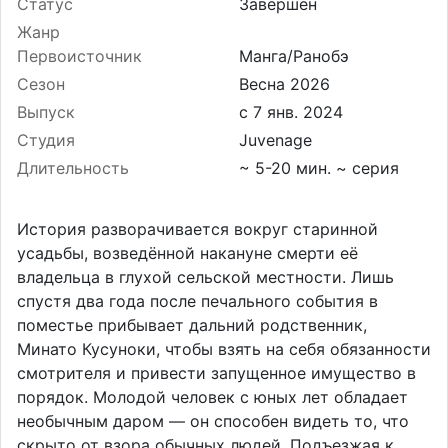
Статус
Завершён
Жанр
Первоисточник
Манга/Ранобэ
Сезон
Весна 2026
Выпуск
Студия
Juvenage
Длительность
~ 5-20 мин. ~ серия
История разворачивается вокруг старинной
усадьбы, возведённой накануне смерти её
владельца в глухой сельской местности. Лишь
спустя два года после печального события в
поместье прибывает дальний родственник,
Минато Кусуноки, чтобы взять на себя обязанности
смотрителя и привести запущенное имущество в
порядок. Молодой человек с юных лет обладает
необычным даром — он способен видеть то, что
скрыто от взора обычных людей. Подъезжая к