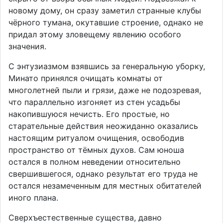
новому дому, он сразу заметил странные клубы
чёрного тумана, окутавшие строение, однако не
придал этому зловещему явлению особого
значения.
С энтузиазмом взявшись за генеральную уборку,
Минато принялся очищать комнаты от
многолетней пыли и грязи, даже не подозревая,
что параллельно изгоняет из стен усадьбы
накопившуюся нечисть. Его простые, но
старательные действия неожиданно оказались
настоящим ритуалом очищения, освободив
пространство от тёмных духов. Сам юноша
остался в полном неведении относительно
свершившегося, однако результат его труда не
остался незамеченным для местных обитателей
иного плана.
Сверхъестественные существа, давно