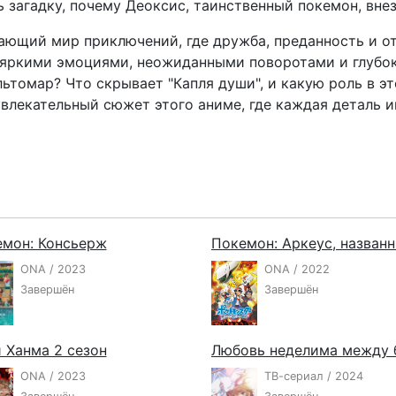
 загадку, почему Деоксис, таинственный покемон, внез
ающий мир приключений, где дружба, преданность и от
 яркими эмоциями, неожиданными поворотами и глубо
ьтомар? Что скрывает "Капля души", и какую роль в э
влекательный сюжет этого аниме, где каждая деталь и
мон: Консьерж
ONA / 2023
ONA / 2022
Завершён
Завершён
 Ханма 2 сезон
ONA / 2023
ТВ-сериал / 2024