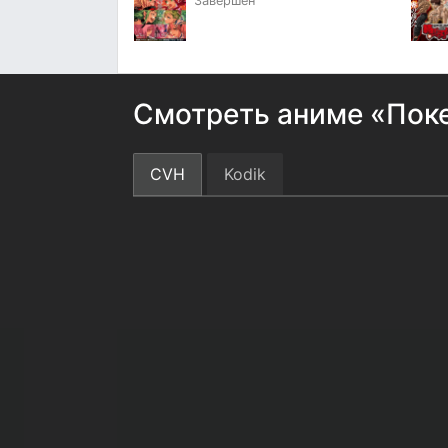
Завершён
Смотреть аниме «Поке
CVH
Kodik