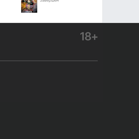
Завершён
18+