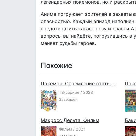
легендарных покемонов, но и раскрыть
Аниме погружает зрителей в захватыв
опасностью. Каждый эпизод наполнен
предотвратить катастрофу и спасти Ал
вопросы вы найдёте, погрузившись в у
меняет судьбы героев.
Похожие
Покемон: Стремление стать мастером покемонов
Поке
ТВ-сериал / 2023
Завершён
Макросс Дельта. Фильм
Баки
Фильм / 2021