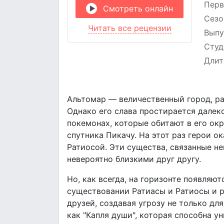
Перв
Смотреть онлайн
Сезо
Читать все рецензии
Выпу
Студ
Длит
Альтомар — величественный город, ра
Однако его слава простирается далек
покемонах, которые обитают в его ок
спутника Пикачу. На этот раз герои 
Ратиосой. Эти существа, связанные н
невероятно близкими друг другу.
Но, как всегда, на горизонте появляю
существовании Ратиасы и Ратиосы и р
друзей, создавая угрозу не только дл
как "Капля души", которая способна у