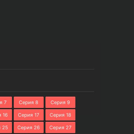
я 7
Серия 8
Серия 9
 16
Серия 17
Серия 18
 25
Серия 26
Серия 27