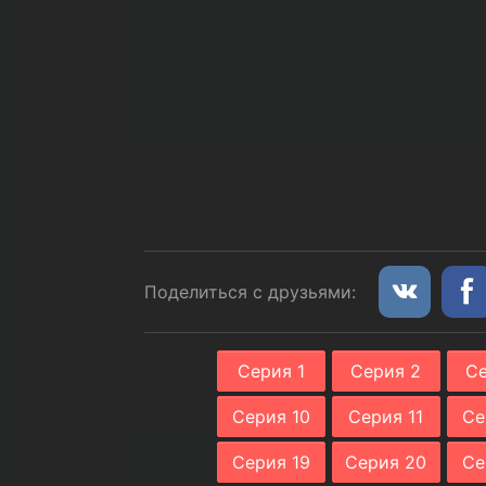
Поделиться с друзьями:
Серия 1
Серия 2
Се
Серия 10
Серия 11
Се
Серия 19
Серия 20
Се