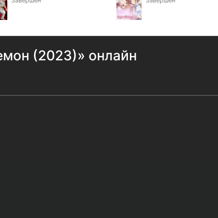
Завершён
Завершён
мон (2023)» онлайн