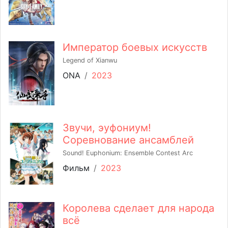
Император боевых искусств
Legend of Xianwu
ONA
/
2023
Звучи, эуфониум!
Соревнование ансамблей
Sound! Euphonium: Ensemble Contest Arc
Фильм
/
2023
Королева сделает для народа
всё