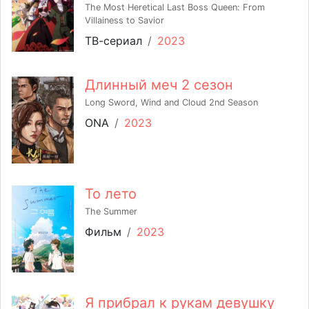
The Most Heretical Last Boss Queen: From
Villainess to Savior
ТВ-сериал
/
2023
Длинный меч 2 сезон
Long Sword, Wind and Cloud 2nd Season
ONA
/
2023
То лето
The Summer
Фильм
/
2023
Я прибрал к рукам девушку