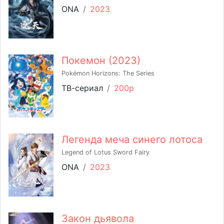
ONA
/
2023
Покемон (2023)
Pokémon Horizons: The Series
ТВ-сериал
/
200p
Легенда меча синего лотоса
Legend of Lotus Sword Fairy
ONA
/
2023
Закон дьявола