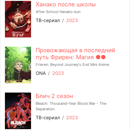
Ханако после школы
After-School Hanako-kun
ТВ-сериал
/
2023
Провожающая в последний
путь Фрирен: Магия ●●
Frieren: Beyond Journey's End Mini Anime
ONA
/
2023
Блич 2 сезон
Bleach: Thousand-Year Blood War - The
Separation
ТВ-сериал
/
2023