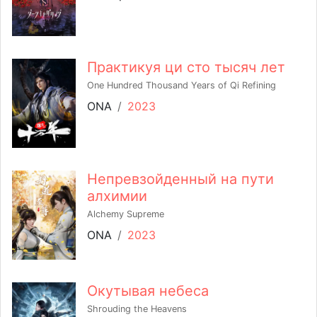
Практикуя ци сто тысяч лет
One Hundred Thousand Years of Qi Refining
ONA
/
2023
Непревзойденный на пути
алхимии
Alchemy Supreme
ONA
/
2023
Окутывая небеса
Shrouding the Heavens