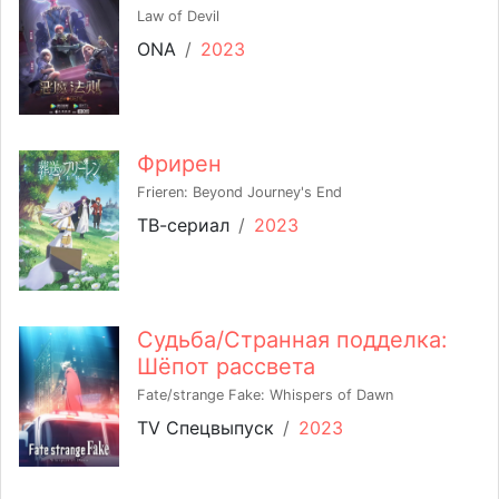
Law of Devil
ONA
/
2023
Фрирен
Frieren: Beyond Journey's End
ТВ-сериал
/
2023
Судьба/Странная подделка:
Шёпот рассвета
Fate/strange Fake: Whispers of Dawn
TV Спецвыпуск
/
2023