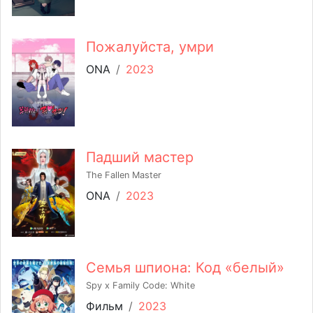
Пожалуйста, умри
ONA
/
2023
Падший мастер
The Fallen Master
ONA
/
2023
Семья шпиона: Код «белый»
Spy x Family Code: White
Фильм
/
2023