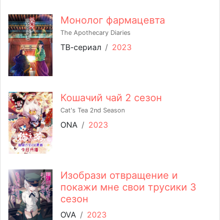
Монолог фармацевта
The Apothecary Diaries
ТВ-сериал
/
2023
Кошачий чай 2 сезон
Cat's Tea 2nd Season
ONA
/
2023
Изобрази отвращение и
покажи мне свои трусики 3
сезон
OVA
/
2023